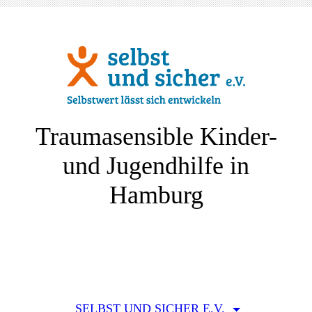
Traumasensible Kinder-
und Jugendhilfe in
Hamburg
SELBST UND SICHER E.V.