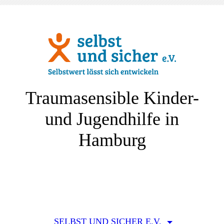
Traumasensible Kinder-
und Jugendhilfe in
Hamburg
SELBST UND SICHER E.V.